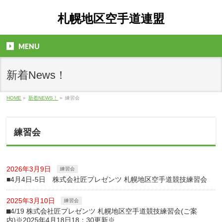
札幌地区空手道連盟
MENU
新着News！
HOME
»
新着NEWS！
»
練習会
練習会
2026年3月9日
練習会
■4月4日-5日 株式会社匠プレゼンツ 札幌地区空手道競技練習会
2025年3月10日
練習会
⬛︎4/19 株式会社匠プレゼンツ 札幌地区空手道競技練習会(ご案
内)※2025年4月18日18：30更新※