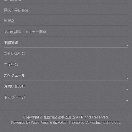
昇級・昇段審査
練習会
その他講習・セミナー関連
申請関連
新規団体登録
年度登録
スケジュール
お問い合わせ
トップページ
Copyright ©
札幌地区空手道連盟
All Rights Reserved.
Powered by
WordPress
&
BizVektor Theme
by
Vektor,Inc.
technology.