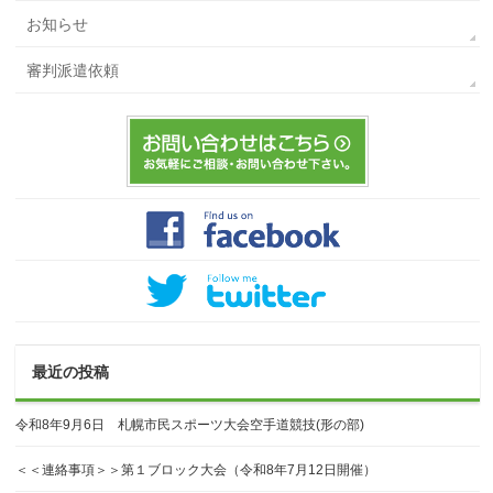
お知らせ
審判派遣依頼
最近の投稿
令和8年9月6日 札幌市民スポーツ大会空手道競技(形の部)
＜＜連絡事項＞＞第１ブロック大会（令和8年7月12日開催）