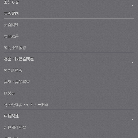
お知らせ
大会案内
大会関連
大会結果
審判派遣依頼
審査・講習会関連
審判講習会
昇級・昇段審査
練習会
その他講習・セミナー関連
申請関連
新規団体登録