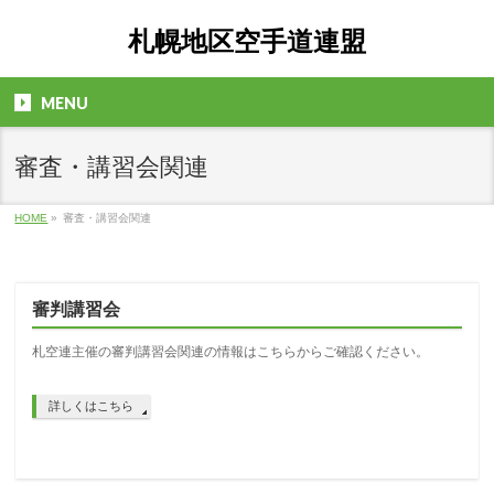
札幌地区空手道連盟
MENU
審査・講習会関連
HOME
»
審査・講習会関連
審判講習会
札空連主催の審判講習会関連の情報はこちらからご確認ください。
詳しくはこちら