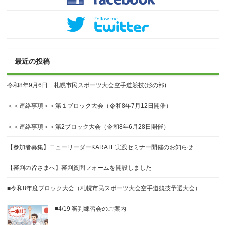
最近の投稿
令和8年9月6日 札幌市民スポーツ大会空手道競技(形の部)
＜＜連絡事項＞＞第１ブロック大会（令和8年7月12日開催）
＜＜連絡事項＞＞第2ブロック大会（令和8年6月28日開催）
【参加者募集】ニューリーダーKARATE実践セミナー開催のお知らせ
【審判の皆さまへ】審判質問フォームを開設しました
■令和8年度ブロック大会（札幌市民スポーツ大会空手道競技予選大会）
■4/19 審判練習会のご案内