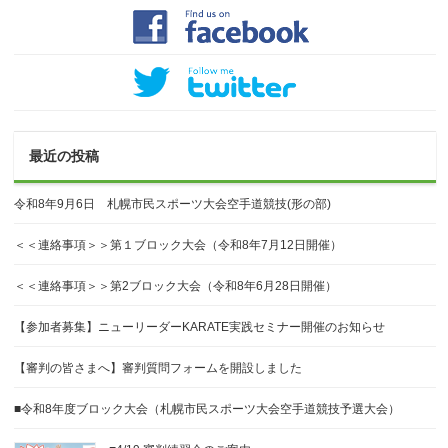
最近の投稿
令和8年9月6日 札幌市民スポーツ大会空手道競技(形の部)
＜＜連絡事項＞＞第１ブロック大会（令和8年7月12日開催）
＜＜連絡事項＞＞第2ブロック大会（令和8年6月28日開催）
【参加者募集】ニューリーダーKARATE実践セミナー開催のお知らせ
【審判の皆さまへ】審判質問フォームを開設しました
■令和8年度ブロック大会（札幌市民スポーツ大会空手道競技予選大会）