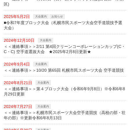
区)
2025年5月2日
大会案内
お知らせ
■令和7年度ブロック大会（札幌市民スポーツ大会空手道競技予選
大会）
2024年12月10日
大会案内
＜＜連絡事項＞＞2/11 第4回クリーンコーポレーションカップ(C・
C・C) 空手道選抜大会 ★2025年2月8日更新★
2024年9月4日
大会案内
＜＜連絡事項＞＞10/20 第65回 札幌市民スポーツ大会 空手道競技
2024年8月21日
大会案内
＜＜連絡事項＞＞第４ブロック大会（令和6年9月8日）※令和6年8
月29日更新
2024年7月27日
大会案内
＜＜連絡事項＞＞札幌市民スポーツ大会空手道競技（高校の部・壮
年の部）※更新令和6年8月13日