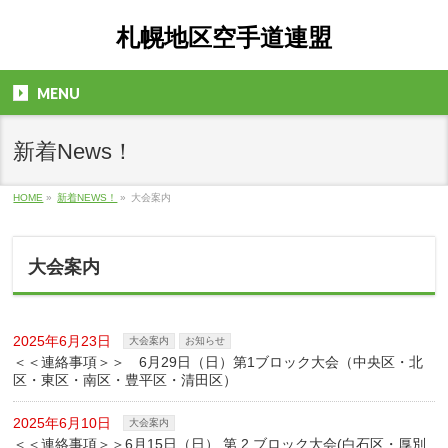
札幌地区空手道連盟
MENU
新着News！
HOME
»
新着NEWS！
»
大会案内
大会案内
2025年6月23日
大会案内
お知らせ
＜＜連絡事項＞＞ 6月29日（日）第1ブロック大会（中央区・北
区・東区・南区・豊平区・清田区）
2025年6月10日
大会案内
＜＜連絡事項＞＞6月15日（日） 第 2 ブロック大会(白石区・厚別