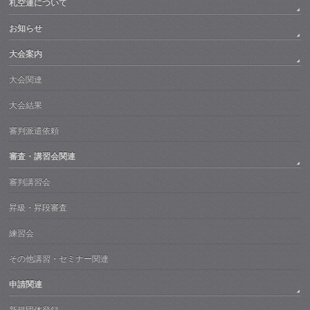
札空連について
お知らせ
大会案内
大会関連
大会結果
審判派遣依頼
審査・講習会関連
審判講習会
昇級・昇段審査
練習会
その他講習・セミナー関連
申請関連