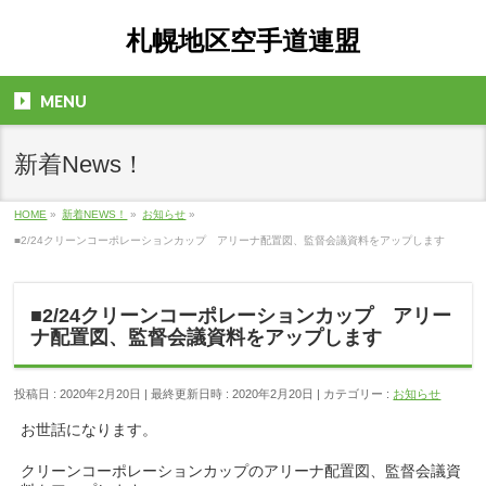
札幌地区空手道連盟
MENU
新着News！
HOME
»
新着NEWS！
»
お知らせ
»
■2/24クリーンコーポレーションカップ アリーナ配置図、監督会議資料をアップします
■2/24クリーンコーポレーションカップ アリー
ナ配置図、監督会議資料をアップします
投稿日 : 2020年2月20日
最終更新日時 : 2020年2月20日
カテゴリー :
お知らせ
お世話になります。
クリーンコーポレーションカップのアリーナ配置図、監督会議資