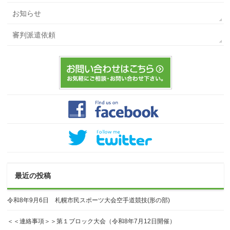
お知らせ
審判派遣依頼
最近の投稿
令和8年9月6日 札幌市民スポーツ大会空手道競技(形の部)
＜＜連絡事項＞＞第１ブロック大会（令和8年7月12日開催）