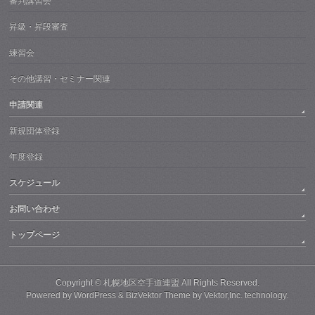
審判講習会
昇級・昇段審査
練習会
その他講習・セミナー関連
申請関連
新規団体登録
年度登録
スケジュール
お問い合わせ
トップページ
Copyright ©
札幌地区空手道連盟
All Rights Reserved.
Powered by
WordPress
&
BizVektor Theme
by
Vektor,Inc.
technology.