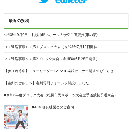
最近の投稿
令和8年9月6日 札幌市民スポーツ大会空手道競技(形の部)
＜＜連絡事項＞＞第１ブロック大会（令和8年7月12日開催）
＜＜連絡事項＞＞第2ブロック大会（令和8年6月28日開催）
【参加者募集】ニューリーダーKARATE実践セミナー開催のお知らせ
【審判の皆さまへ】審判質問フォームを開設しました
■令和8年度ブロック大会（札幌市民スポーツ大会空手道競技予選大会）
■4/19 審判練習会のご案内