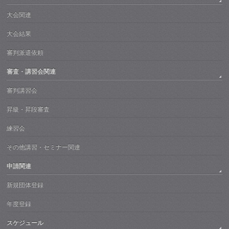
大会関連
大会結果
審判派遣依頼
審査・講習会関連
審判講習会
昇級・昇段審査
練習会
その他講習・セミナー関連
申請関連
新規団体登録
年度登録
スケジュール