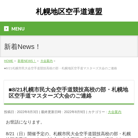
札幌地区空手道連盟
MENU
新着News！
HOME
»
新着NEWS！
»
大会案内
»
■8/21札幌市民大会空手道競技高校の部・札幌地区空手道マスターズ大会のご連絡
■8/21札幌市民大会空手道競技高校の部・札幌地
区空手道マスターズ大会のご連絡
投稿日 : 2022年8月3日
最終更新日時 : 2022年8月9日
カテゴリー :
大会案内
お世話になります。
8/21（日）開催予定の、札幌市民大会空手道競技高校の部・札幌