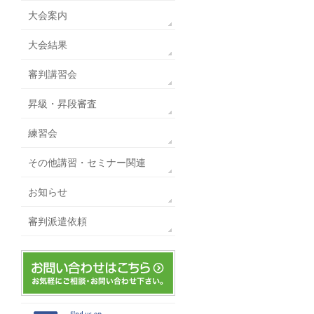
大会案内
大会結果
審判講習会
昇級・昇段審査
練習会
その他講習・セミナー関連
お知らせ
審判派遣依頼