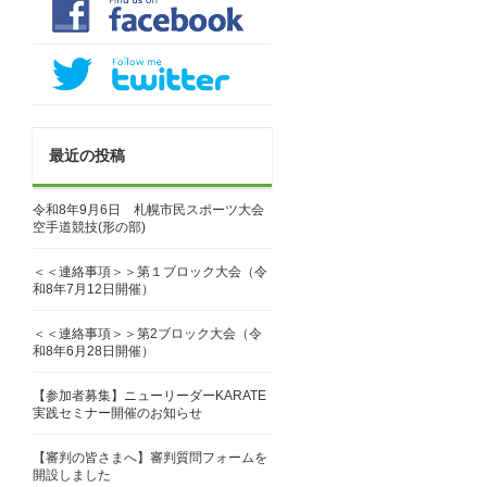
最近の投稿
令和8年9月6日 札幌市民スポーツ大会
空手道競技(形の部)
＜＜連絡事項＞＞第１ブロック大会（令
和8年7月12日開催）
＜＜連絡事項＞＞第2ブロック大会（令
和8年6月28日開催）
【参加者募集】ニューリーダーKARATE
実践セミナー開催のお知らせ
【審判の皆さまへ】審判質問フォームを
開設しました