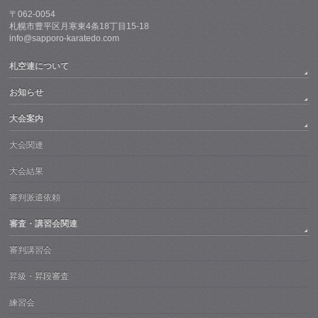
〒062-0054
札幌市豊平区月寒東4条18丁目15-18
info@sapporo-karatedo.com
札空連について
お知らせ
大会案内
大会関連
大会結果
審判派遣依頼
審査・講習会関連
審判講習会
昇級・昇段審査
練習会