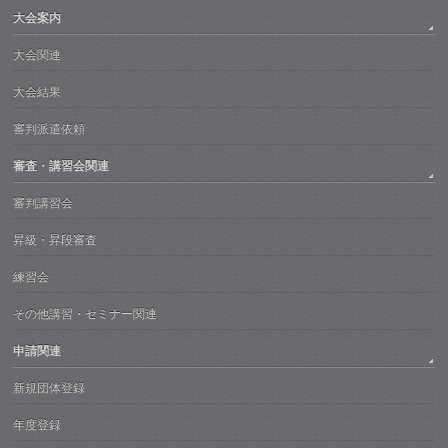
大会案内
大会関連
大会結果
審判派遣依頼
審査・講習会関連
審判講習会
昇級・昇段審査
練習会
その他講習・セミナー関連
申請関連
新規団体登録
年度登録