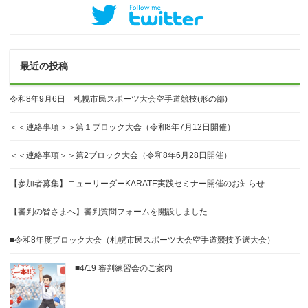
最近の投稿
令和8年9月6日 札幌市民スポーツ大会空手道競技(形の部)
＜＜連絡事項＞＞第１ブロック大会（令和8年7月12日開催）
＜＜連絡事項＞＞第2ブロック大会（令和8年6月28日開催）
【参加者募集】ニューリーダーKARATE実践セミナー開催のお知らせ
【審判の皆さまへ】審判質問フォームを開設しました
■令和8年度ブロック大会（札幌市民スポーツ大会空手道競技予選大会）
■4/19 審判練習会のご案内