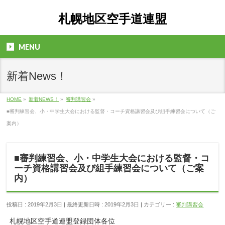
札幌地区空手道連盟
MENU
新着News！
HOME
»
新着NEWS！
»
審判講習会
»
■審判練習会、小・中学生大会における監督・コーチ資格講習会及び組手練習会について（ご
案内）
■審判練習会、小・中学生大会における監督・コ
ーチ資格講習会及び組手練習会について（ご案
内）
投稿日 : 2019年2月3日
最終更新日時 : 2019年2月3日
カテゴリー :
審判講習会
札幌地区空手道連盟登録団体各位