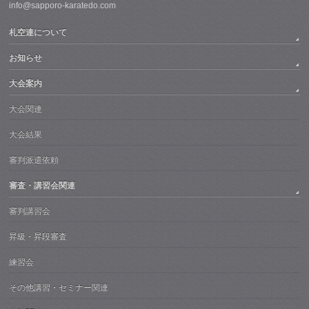
info@sapporo-karatedo.com
札空連について
お知らせ
大会案内
大会関連
大会結果
審判派遣依頼
審査・講習会関連
審判講習会
昇級・昇段審査
練習会
その他講習・セミナー関連