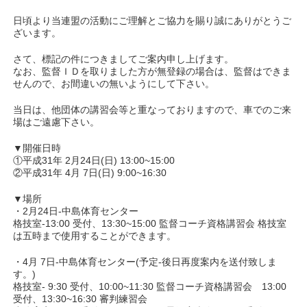
日頃より当連盟の活動にご理解とご協力を賜り誠にありがとうご
ざいます。
さて、標記の件につきましてご案内申し上げます。
なお、監督ＩＤを取りました方が無登録の場合は、監督はできま
せんので、お間違いの無いようにして下さい。
当日は、他団体の講習会等と重なっておりますので、車でのご来
場はご遠慮下さい。
▼開催日時
①平成31年 2月24日(日) 13:00~15:00
②平成31年 4月 7日(日) 9:00~16:30
▼場所
・2月24日-中島体育センター
格技室-13:00 受付、13:30~15:00 監督コーチ資格講習会 格技室
は五時まで使用することができます。
・4月 7日-中島体育センター(予定-後日再度案内を送付致しま
す。)
格技室- 9:30 受付、10:00~11:30 監督コーチ資格講習会 13:00
受付、13:30~16:30 審判練習会