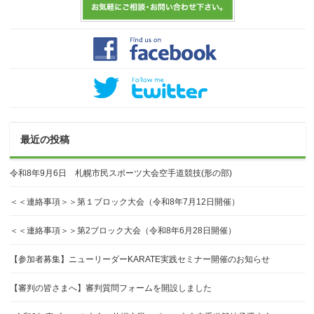
最近の投稿
令和8年9月6日 札幌市民スポーツ大会空手道競技(形の部)
＜＜連絡事項＞＞第１ブロック大会（令和8年7月12日開催）
＜＜連絡事項＞＞第2ブロック大会（令和8年6月28日開催）
【参加者募集】ニューリーダーKARATE実践セミナー開催のお知らせ
【審判の皆さまへ】審判質問フォームを開設しました